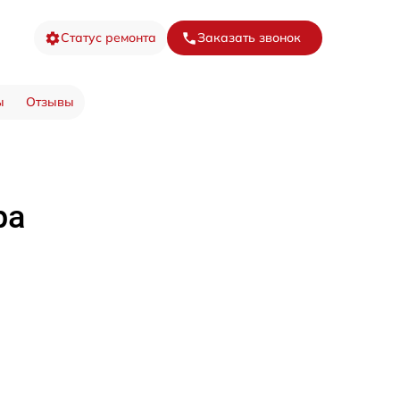
Статус ремонта
Заказать звонок
ы
Отзывы
ра