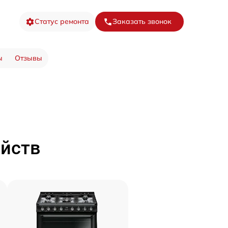
Статус ремонта
Заказать звонок
ы
Отзывы
ойств