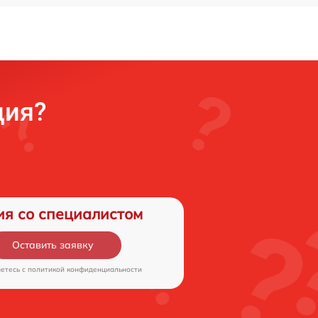
ция?
ия со специалистом
Оставить заявку
аетесь c
политикой конфиденциальности