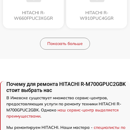
HITACHI R-
HITACHI R-
W660FPUC3XGGR
W910PUC4GGR
Показать больше
Почему для ремонта HITACHI R-M700GPUC2GBK
стоит выбрать нас
В Ижевске существует множество сервис-центров,
предоставляющих услуги по ремонту техники HITACHI R-
M700GPUC2GBK. Однако
наш сервис-центр выделяется
преимуществами
.
Мы ремонтируем HITACHI. Наши мастера -
специалисты по