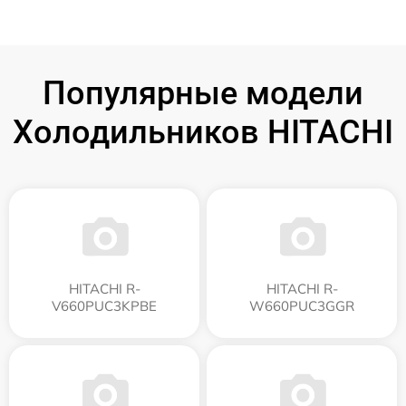
Популярные модели
Холодильников HITACHI
HITACHI R-
HITACHI R-
V660PUC3KPBE
W660PUC3GGR