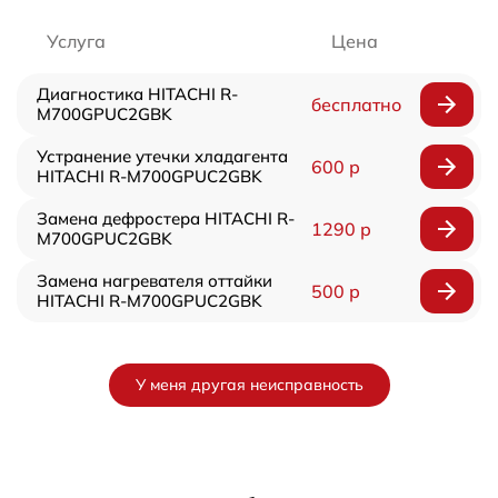
Услуга
Цена
Диагностика HITACHI R-
бесплатно
M700GPUC2GBK
Устранение утечки хладагента
600 р
HITACHI R-M700GPUC2GBK
Замена дефростера HITACHI R-
1290 р
M700GPUC2GBK
Замена нагревателя оттайки
500 р
HITACHI R-M700GPUC2GBK
У меня другая неисправность