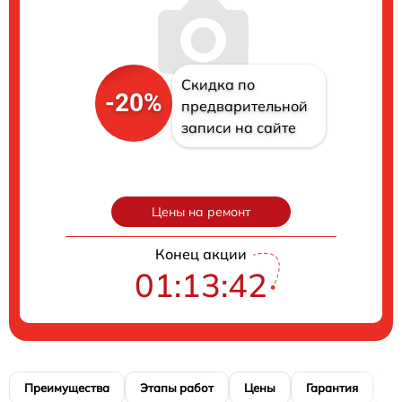
Скидка по
-20%
предварительной
записи на сайте
Цены на ремонт
Конец акции
01:13:41
Преимущества
Этапы работ
Цены
Гарантия
М