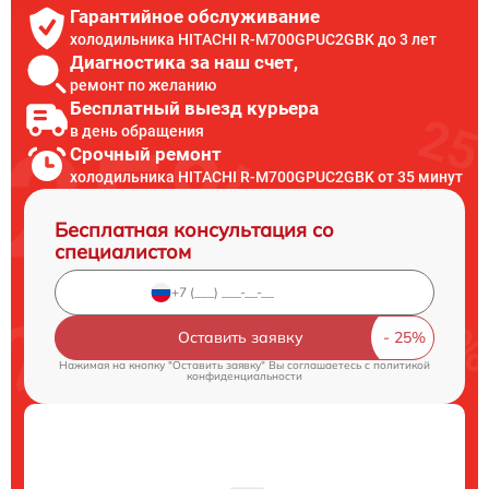
Гарантийное обслуживание
холодильника HITACHI R-M700GPUC2GBK до 3 лет
Диагностика за наш счет,
ремонт по желанию
Бесплатный выезд курьера
в день обращения
Срочный ремонт
холодильника HITACHI R-M700GPUC2GBK от 35 минут
Бесплатная консультация со
специалистом
Оставить заявку
Нажимая на кнопку "Оставить заявку" Вы соглашаетесь c
политикой
конфиденциальности