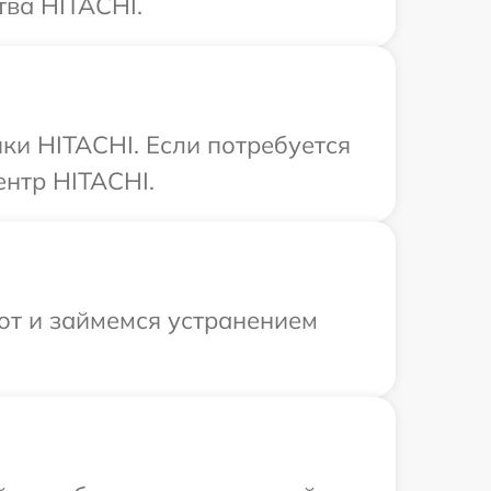
тва HITACHI.
ки HITACHI. Если потребуется
ентр HITACHI.
от и займемся устранением