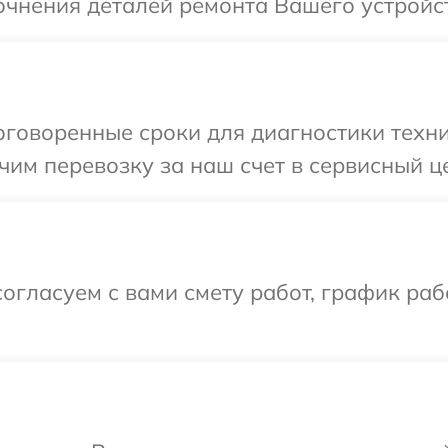
очнения деталей ремонта Вашего устройс
говоренные сроки для диагностики техни
им перевозку за наш счет в сервисный ц
огласуем с вами смету работ, график раб