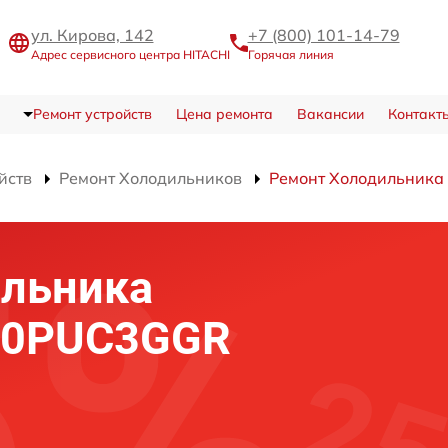
ул. Кирова, 142
+7 (800) 101-14-79
Адрес сервисного центра HITACHI
Горячая линия
Ремонт устройств
Цена ремонта
Вакансии
Контакт
йств
Ремонт Холодильников
Ремонт Холодильник
ильника
60PUC3GGR