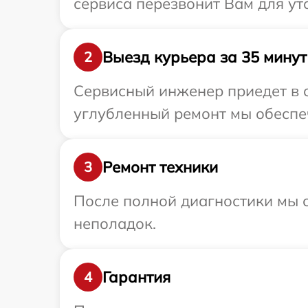
сервиса перезвонит Вам для ут
Выезд курьера за 35 минут
2
Сервисный инженер приедет в о
углубленный ремонт мы обеспеч
Ремонт техники
3
После полной диагностики мы с
неполадок.
Гарантия
4