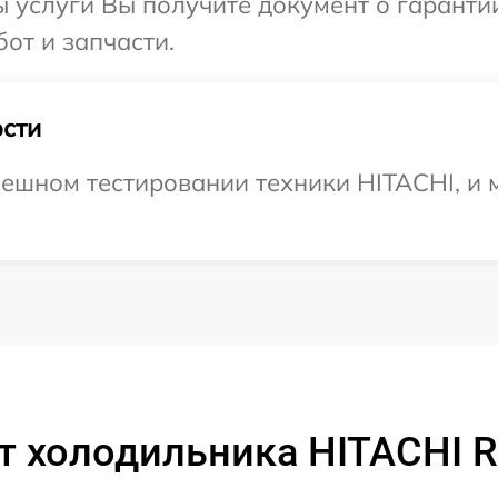
ы услуги Вы получите документ о гарант
от и запчасти.
сти
ешном тестировании техники HITACHI, и 
т холодильника HITACHI