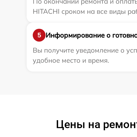
По окончании ремонта и оплат
HITACHI сроком на все виды раб
Информирование о готовно
5
Вы получите уведомление о усп
удобное место и время.
Цены на ремон