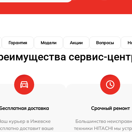
Гарантия
Модели
Акции
Вопросы
Н
реимущества сервис-цент
Бесплатная доставка
Срочный ремонт
Наш курьер в Ижевске
Большинство неисправн
сплатно доставит ваше
техники HITACHI мы уст