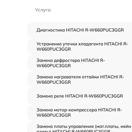
Услуга
Диагностика HITACHI R-W660PUC3GGR
Устранение утечки хладагента HITACHI R-
W660PUC3GGR
Замена дефростера HITACHI R-
W660PUC3GGR
Замена нагревателя оттайки HITACHI R-
W660PUC3GGR
Замена реле HITACHI R-W660PUC3GGR
Замена мотор-компрессора HITACHI R-
W660PUC3GGR
Замена платы управления (мат.платы, мейн
платы) HITACHI R-W660PUC3GGR