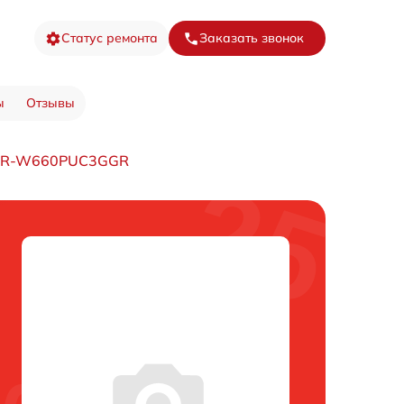
Статус ремонта
Заказать звонок
ы
Отзывы
а R-W660PUC3GGR