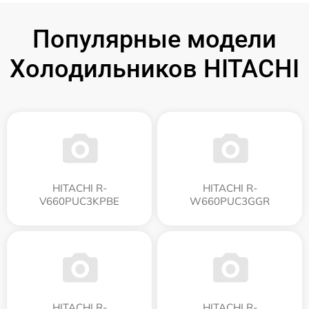
Популярные модели
Холодильников HITACHI
HITACHI R-
HITACHI R-
V660PUC3KPBE
W660PUC3GGR
HITACHI R-
HITACHI R-