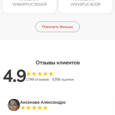
W660FPUC3XGGR
W910PUC4GGR
Показать больше
Отзывы клиентов
4.9
1799 отзывов
5358 оценок
Аксенова Александра