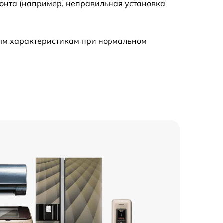
монта (например, неправильная установка
ным характеристикам при нормальном