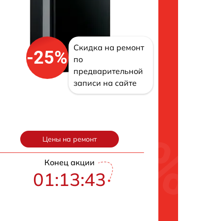
Скидка на ремонт
-25%
по
предварительной
записи на сайте
Цены на ремонт
Конец акции
01:13:42