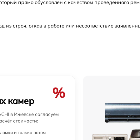
который прямо обусловлен с качеством проведенного ре
из строя, отказ в работе или несоответствие заявлен
%
х камер
CHI в Ижевске согласуем
асчёт стоимости:
ломки и только потом