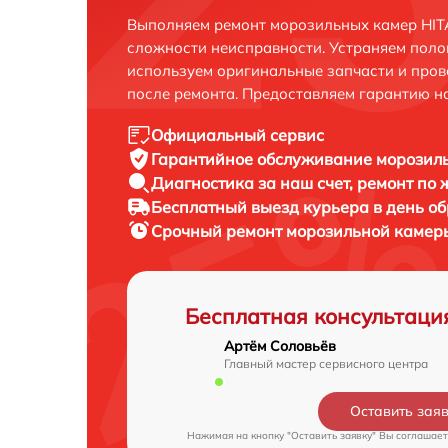
Выполняем ремонт морозильных камер HITA
сложности неисправности. Устраняем поло
используем оригинальные запчасти и пров
после ремонта. Предоставляем гарантию н
Официальный сервис
Гарантийное обслуживание
морозиль
Диагностика за наш счет,
ремонт по
Бесплатный выезд курьера
в день о
Срочный ремонт
морозильной камеры
Бесплатная консультаци
Артём Соловьёв
Главный мастер сервисного центра
Оставить зая
Нажимая на кнопку "Оставить заявку" Вы соглашает