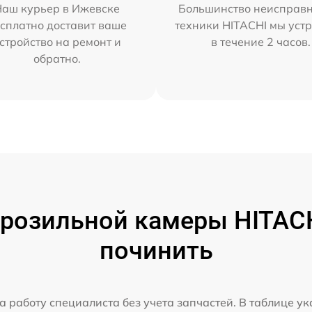
Наш курьер в Ижевске
Большинство неисправн
сплатно доставит ваше
техники HITACHI мы уст
стройство на ремонт и
в течение 2 часов.
обратно.
розильной камеры HITACHI
починить
а работу специалиста без учета запчастей. В таблице у