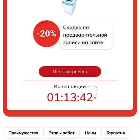
Скидка по
-20%
предварительной
записи на сайте
Цены на ремонт
Конец акции
01:13:39
Преимущества
Этапы работ
Цены
Гарантия
М