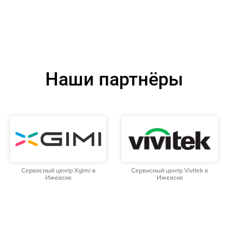
Наши партнёры
Сервисный центр Xgimi в
Сервисный центр Vivitek в
Ижевске
Ижевске