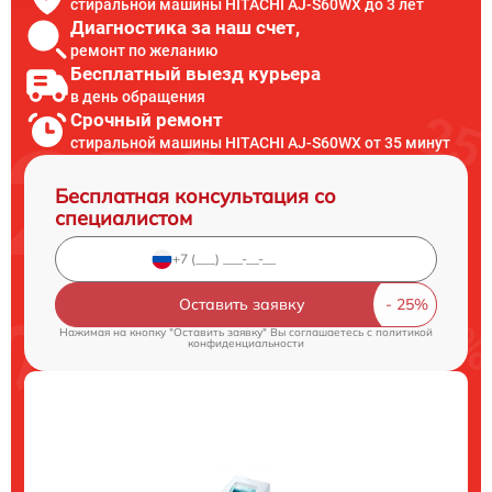
стиральной машины HITACHI AJ-S60WX до 3 лет
Диагностика за наш счет,
ремонт по желанию
Бесплатный выезд курьера
в день обращения
Срочный ремонт
стиральной машины HITACHI AJ-S60WX от 35 минут
Бесплатная консультация со
специалистом
Оставить заявку
Нажимая на кнопку "Оставить заявку" Вы соглашаетесь c
политикой
конфиденциальности