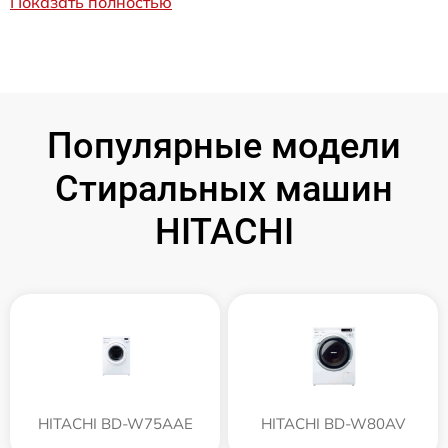
Показать полностью
Популярные модели
Стиральных машин
HITACHI
HITACHI BD-W75AAE
HITACHI BD-W80AV