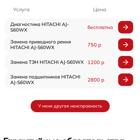
Услуга
Цена
Диагностика HITACHI AJ-
бесплатно
S60WX
Замена приводного ремня
750 р
HITACHI AJ-S60WX
Замена ТЭН HITACHI AJ-S60WX
1200 р
Замена подшипников HITACHI
2800 р
AJ-S60WX
У меня другая неисправность