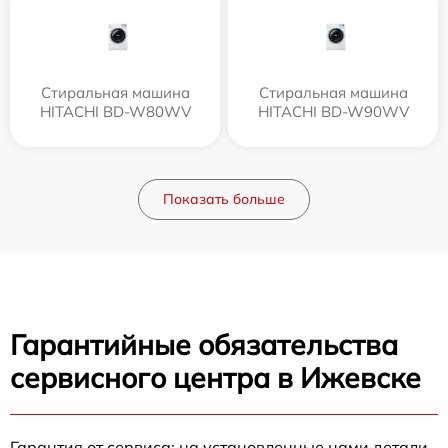
Стиральная машина
Стиральная машина
HITACHI BD-W80WV
HITACHI BD-W90WV
Показать больше
Гарантийные обязательства
сервисного центра в Ижевске
Гарантия от сервиса: на установленные нами детали