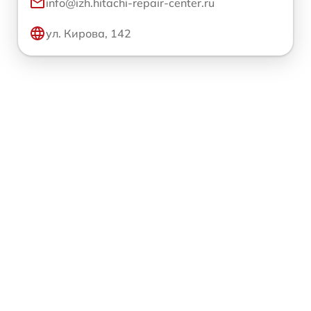
info@izh.hitachi-repair-center.ru
ул. Кирова, 142