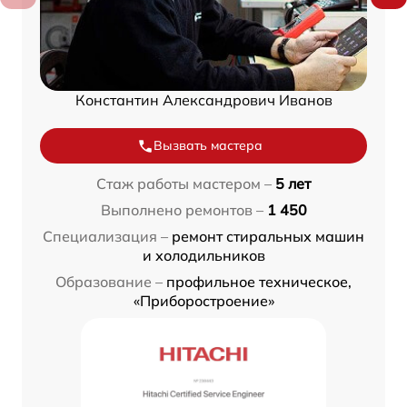
Константин Александрович Иванов
Вызвать мастера
Стаж работы мастером –
5 лет
Выполнено ремонтов –
1 450
Специализация –
ремонт стиральных машин
и холодильников
Образование –
профильное техническое,
«Приборостроение»