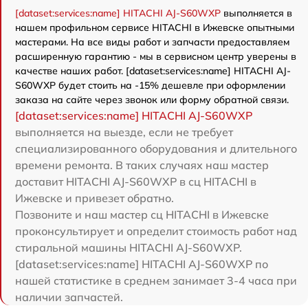
[dataset:services:name] HITACHI AJ-S60WXP
выполняется в
нашем профильном сервисе HITACHI в Ижевске опытными
мастерами. На все виды работ и запчасти предоставляем
расширенную гарантию - мы в сервисном центр уверены в
качестве наших работ. [dataset:services:name] HITACHI AJ-
S60WXP будет стоить на -15% дешевле при оформлении
заказа на сайте через звонок или форму обратной связи.
[dataset:services:name] HITACHI AJ-S60WXP
выполняется на выезде, если не требует
специализированного оборудования и длительного
времени ремонта. В таких случаях наш мастер
доставит HITACHI AJ-S60WXP в сц HITACHI в
Ижевске и привезет обратно.
Позвоните и наш мастер сц HITACHI в Ижевске
проконсультирует и определит стоимость работ над
стиральной машины HITACHI AJ-S60WXP.
[dataset:services:name] HITACHI AJ-S60WXP по
нашей статистике в среднем занимает 3-4 часа при
наличии запчастей.