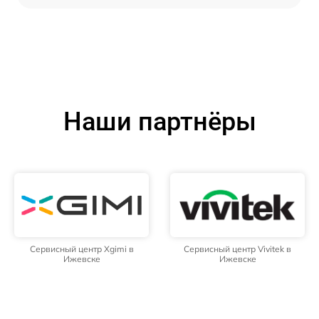
Наши партнёры
Сервисный центр Xgimi в
Сервисный центр Vivitek в
Ижевске
Ижевске