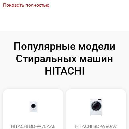
Показать полностью
Популярные модели
Стиральных машин
HITACHI
HITACHI BD-W75AAE
HITACHI BD-W80AV