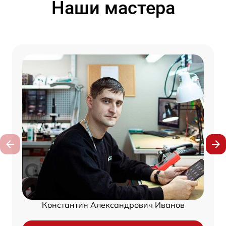
Наши мастера
Константин Александрович Иванов