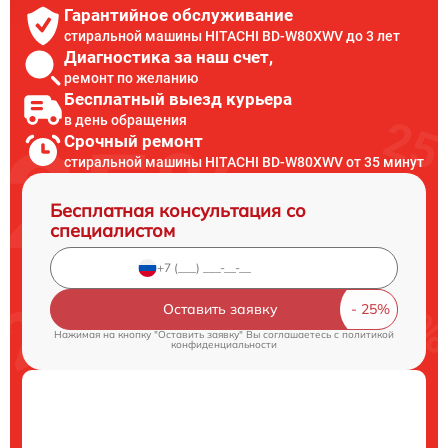
Гарантийное обслуживание
стиральной машины HITACHI BD-W80XWV до 3 лет
Диагностика за наш счет,
ремонт по желанию
Бесплатный выезд курьера
в день обращения
Срочный ремонт
стиральной машины HITACHI BD-W80XWV от 35 минут
Бесплатная консультация со
специалистом
Оставить заявку
Нажимая на кнопку "Оставить заявку" Вы соглашаетесь c
политикой
конфиденциальности