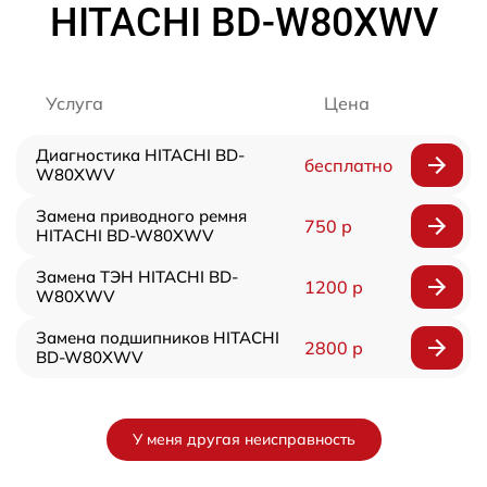
HITACHI BD-W80XWV
Услуга
Цена
Диагностика HITACHI BD-
бесплатно
W80XWV
Замена приводного ремня
750 р
HITACHI BD-W80XWV
Замена ТЭН HITACHI BD-
1200 р
W80XWV
Замена подшипников HITACHI
2800 р
BD-W80XWV
У меня другая неисправность