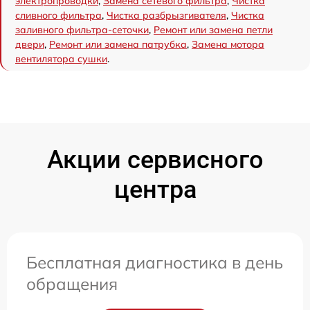
электропроводки
,
Замена сетевого фильтра
,
Чистка
сливного фильтра
,
Чистка разбрызгивателя
,
Чистка
заливного фильтра-сеточки
,
Ремонт или замена петли
двери
,
Ремонт или замена патрубка
,
Замена мотора
вентилятора сушки
.
Акции сервисного
центра
Бесплатная диагностика в день
обращения