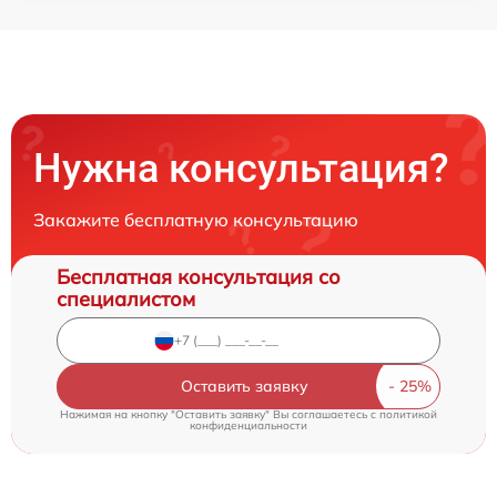
Нужна консультация?
Закажите бесплатную консультацию
Бесплатная консультация со
специалистом
Оставить заявку
Нажимая на кнопку "Оставить заявку" Вы соглашаетесь c
политикой
конфиденциальности