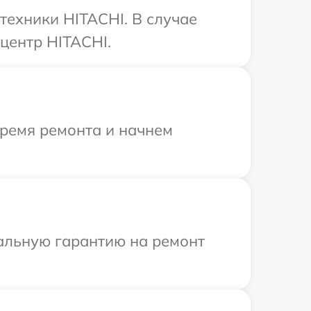
техники HITACHI. В случае
центр HITACHI.
время ремонта и начнем
иальную гарантию на ремонт