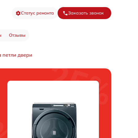
Статус ремонта
Заказать звонок
ы
Отзывы
а петли двери