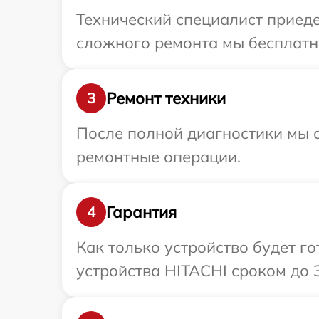
Технический специалист приеде
сложного ремонта мы бесплатно
Ремонт техники
3
После полной диагностики мы с
ремонтные операции.
Гарантия
4
Как только устройство будет г
устройства HITACHI сроком до 3