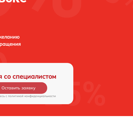
 желанию
бращения
я со специалистом
Оставить заявку
есь c
политикой конфиденциальности