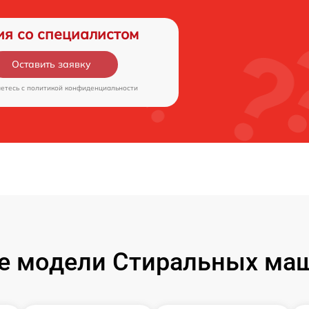
ия со специалистом
Оставить заявку
аетесь c
политикой конфиденциальности
е модели Стиральных маш