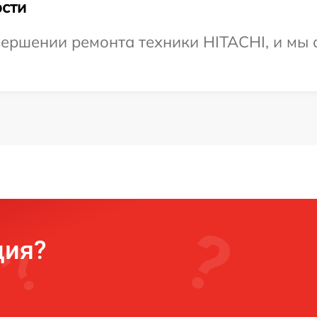
сти
ершении ремонта техники HITACHI, и мы 
ция?